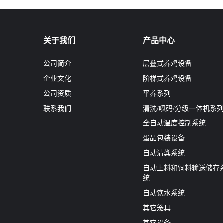
关于我们
产品中心
公司简介
层叠式养鸡设备
企业文化
阶梯式养鸡设备
公司资质
平养系列
联系我们
清洗/喷码/分级一体机系
全自动温度控制系统
蛋品包装设备
自动清粪系统
自动上料和饲料输送储存
统
自动饮水系统
其它笼具
其它设备