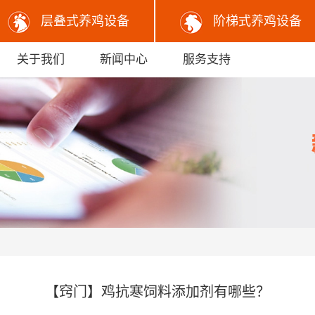
层叠式养鸡设备
阶梯式养鸡设备
关于我们
新闻中心
服务支持
【窍门】鸡抗寒饲料添加剂有哪些？