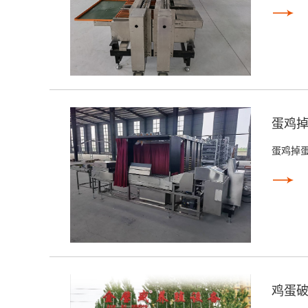
蛋鸡掉
蛋鸡掉
鸡蛋