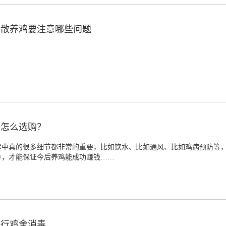
中散养鸡要注意哪些问题
料怎么选购？
程中真的很多细节都非常的重要，比如饮水、比如通风、比如鸡病预防等
方，才能保证今后养鸡能成功赚钱……
进行鸡舍消毒