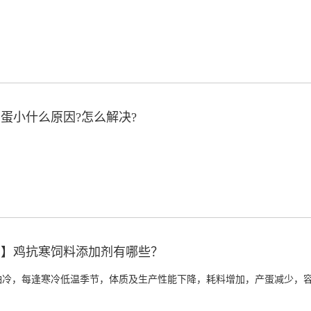
蛋小什么原因?怎么解决?
门】鸡抗寒饲料添加剂有哪些？
怕冷，每逢寒冷低温季节，体质及生产性能下降，耗料增加，产蛋减少，