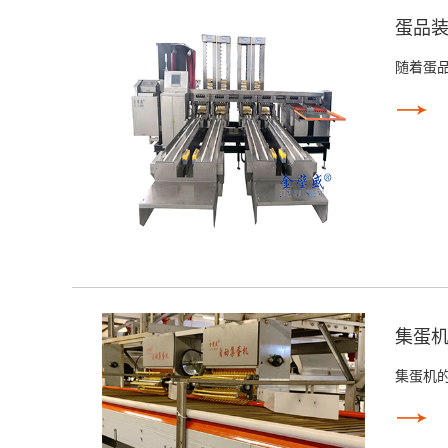
蛋品
随着蛋
集蛋
集蛋机