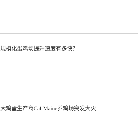
型规模化蛋鸡场提升速度有多快？
大鸡蛋生产商Cal-Maine养鸡场突发大火