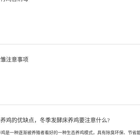
育雏注意事项
养鸡的优缺点，冬季发酵床养鸡要注意什么?
养鸡是一种逐渐被养殖者看好的一种生态养鸡模式，具有除臭环保、节省