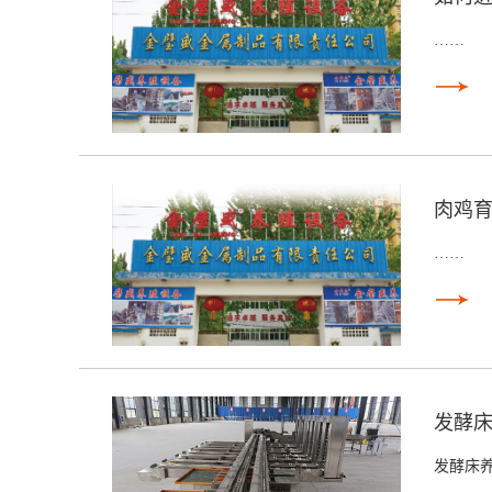
……
肉鸡
……
发酵床
发酵床