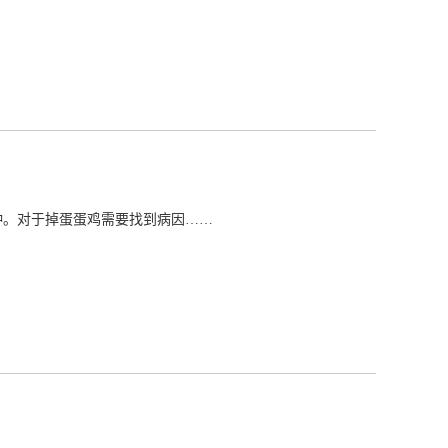
种。对于掉蛋蛋鸡需要找到病因……