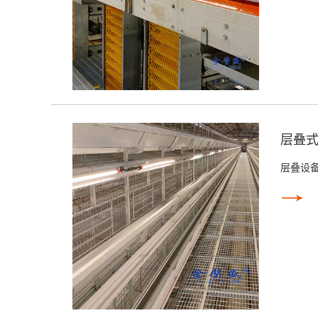
层叠
层叠设